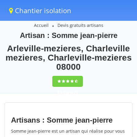
Chantier isolation
Accueil
Devis gratuits artisans
Artisan : Somme jean-pierre
Arleville-mezieres, Charleville
mezieres, Charleville-mezieres
08000
9,5
(100%)
73
votes
Artisans : Somme jean-pierre
Somme jean-pierre est un artisan qui réalise pour vous