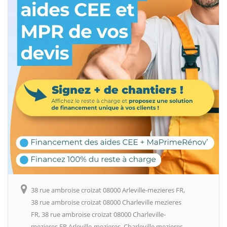
38 rue ambroise croizat 08000 Arleville-mezieres FR,
38 rue ambroise croizat 08000 Charleville mezieres
FR, 38 rue ambroise croizat 08000 Charleville-
mezieres FR Arleville-mezieres, Charleville mezieres,