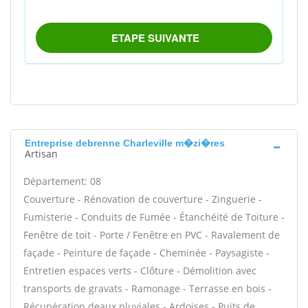
Entreprise debrenne Charleville m�zi�res
Artisan
Département: 08
Couverture - Rénovation de couverture - Zinguerie -
Fumisterie - Conduits de Fumée - Étanchéité de Toiture -
Fenêtre de toit - Porte / Fenêtre en PVC - Ravalement de
façade - Peinture de façade - Cheminée - Paysagiste -
Entretien espaces verts - Clôture - Démolition avec
transports de gravats - Ramonage - Terrasse en bois -
Récupération deaux pluviales - Ardoises - Puits de