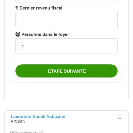
Lacouture franck Aubazine
Artisan
Département: 19