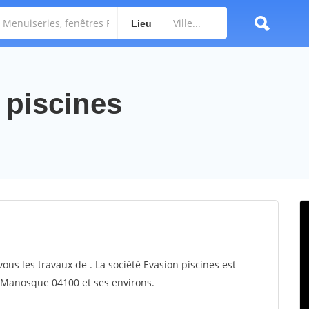
Lieu
 piscines
vous les travaux de . La société Evasion piscines est
ur Manosque 04100 et ses environs.