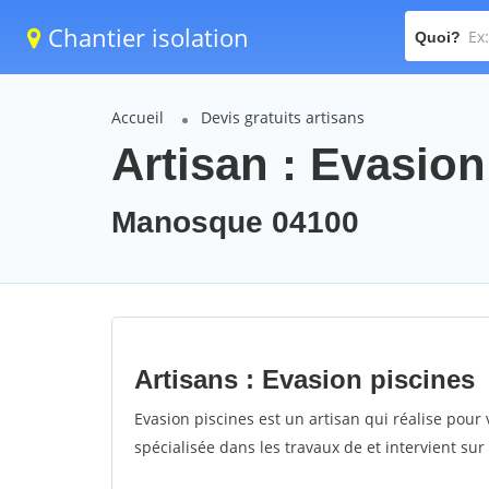
Chantier isolation
Quoi?
Accueil
Devis gratuits artisans
Artisan : Evasion
Manosque 04100
Artisans : Evasion piscines
Evasion piscines est un artisan qui réalise pour 
spécialisée dans les travaux de et intervient s