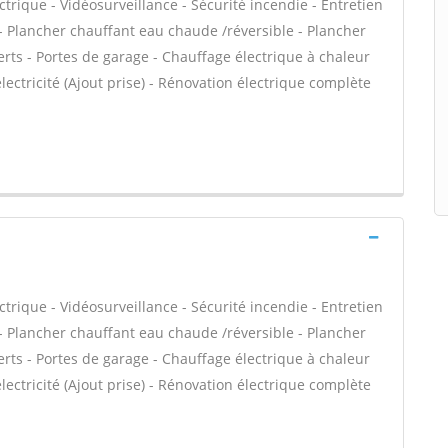
ctrique - Vidéosurveillance - Sécurité incendie - Entretien
- Plancher chauffant eau chaude /réversible - Plancher
erts - Portes de garage - Chauffage électrique à chaleur
lectricité (Ajout prise) - Rénovation électrique complète
ctrique - Vidéosurveillance - Sécurité incendie - Entretien
- Plancher chauffant eau chaude /réversible - Plancher
erts - Portes de garage - Chauffage électrique à chaleur
lectricité (Ajout prise) - Rénovation électrique complète