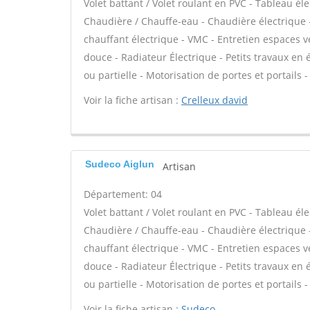
Volet battant / Volet roulant en PVC - Tableau éle
Chaudière / Chauffe-eau - Chaudière électrique 
chauffant électrique - VMC - Entretien espaces v
douce - Radiateur Électrique - Petits travaux en é
ou partielle - Motorisation de portes et portails -
Voir la fiche artisan :
Crelleux david
Sudeco Aiglun
Artisan
Département: 04
Volet battant / Volet roulant en PVC - Tableau éle
Chaudière / Chauffe-eau - Chaudière électrique 
chauffant électrique - VMC - Entretien espaces v
douce - Radiateur Électrique - Petits travaux en é
ou partielle - Motorisation de portes et portails -
Voir la fiche artisan :
Sudeco