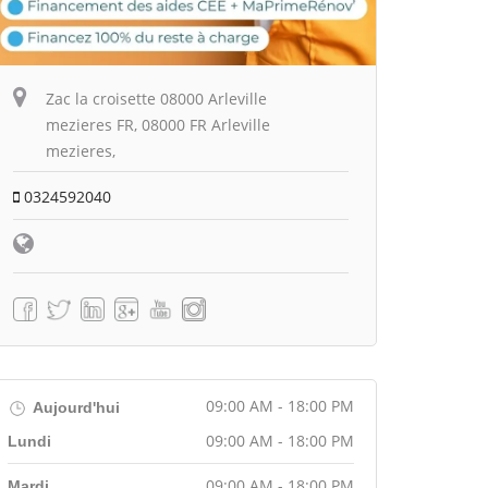
Zac la croisette 08000 Arleville
mezieres FR, 08000 FR Arleville
mezieres,
0324592040
09:00 AM - 18:00 PM
Aujourd'hui
09:00 AM - 18:00 PM
Lundi
09:00 AM - 18:00 PM
Mardi