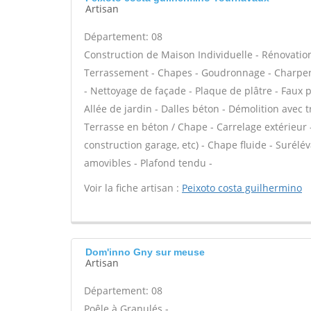
Artisan
Département: 08
Construction de Maison Individuelle - Rénovatio
Terrassement - Chapes - Goudronnage - Charpent
- Nettoyage de façade - Plaque de plâtre - Faux 
Allée de jardin - Dalles béton - Démolition avec t
Terrasse en béton / Chape - Carrelage extérieur 
construction garage, etc) - Chape fluide - Surél
amovibles - Plafond tendu -
Voir la fiche artisan :
Peixoto costa guilhermino
Dom'inno Gny sur meuse
Artisan
Département: 08
Poêle à Granulés -