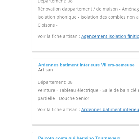
Département: 08
Rénovation dappartement / de maison - Aménage
Isolation phonique - Isolation des combles non
Cloisons -
Voir la fiche artisan :
Agencement isolation finiti
Ardennes batiment interieure Villers-semeuse
Artisan
Département: 08
Peinture - Tableau électrique - Salle de bain cl
partielle - Douche Senior -
Voir la fiche artisan :
Ardennes batiment interie
Peixoto costa guilhermino Tournavaux