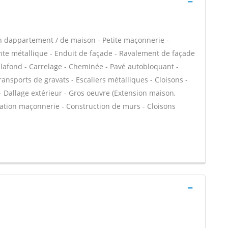
n dappartement / de maison - Petite maçonnerie -
e métallique - Enduit de façade - Ravalement de façade
plafond - Carrelage - Cheminée - Pavé autobloquant -
ransports de gravats - Escaliers métalliques - Cloisons -
- Dallage extérieur - Gros oeuvre (Extension maison,
évation maçonnerie - Construction de murs - Cloisons