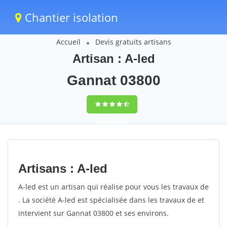
Chantier isolation
Accueil
Devis gratuits artisans
Artisan : A-led
Gannat 03800
9,5
(100%)
73
votes
Artisans : A-led
A-led est un artisan qui réalise pour vous les travaux de
. La société A-led est spécialisée dans les travaux de et
intervient sur Gannat 03800 et ses environs.